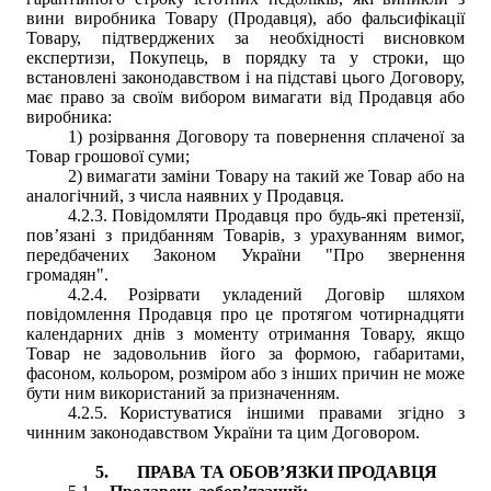
вини виробника Товару (Продавця), або фальсифікації
Товару, підтверджених за необхідності висновком
експертизи, Покупець, в порядку та у строки, що
встановлені законодавством і на підставі цього Договору,
має право за своїм вибором вимагати від Продавця або
виробника:
1) розірвання Договору та повернення сплаченої за
Товар грошової суми;
2) вимагати заміни Товару на такий же Товар або на
аналогічний, з числа наявних у Продавця.
4.2.3.
Повідомляти Продавця про будь-які претензії,
пов’язані з придбанням Товарів, з урахуванням вимог,
передбачених Законом України "Про звернення
громадян".
4.2.4.
Розірвати укладений Договір шляхом
повідомлення Продавця про це протягом чотирнадцяти
календарних днів з моменту отримання Товару, якщо
Товар не задовольнив його за формою, габаритами,
фасоном, кольором, розміром або з інших причин не може
бути ним використаний за призначенням.
4.2.5.
Користуватися іншими правами згідно з
чинним законодавством України та цим Договором.
5.
ПРАВА ТА ОБОВ’ЯЗКИ ПРОДАВЦЯ