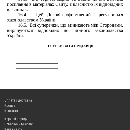
посилання в матеріалах Сайту, є власністю їх відповідних
власників.
16.4.
Цей Договір оформлений і регулюється
законодавством України.
16.5.
Всі суперечки, що виникають між Сторонами,
вирішуються відповідно до чинного законодавства
України.
17.
РЕКВІЗИТ
И
ПРОДАВЦЯ
________________________
________________________
________________________
Оплата і доставка
Кредит
Контакти
Корисні поради
Повернення/Сервіс
Карта сайту