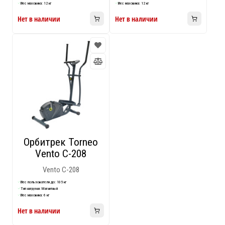
Вес маховика: 12 кг
Вес маховика: 12 кг
Нет в наличии
Нет в наличии
Орбитрек Torneo
Vento C-208
Vento C-208
Вес пользователя до: 105 кг
Тип нагрузки: Магнитный
Вес маховика: 6 кг
Нет в наличии