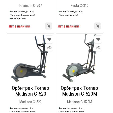
Premium C-707
Festa C-310
Вес пользователя до: 130 кг
Вес пользователя до: 120 кг
Тип нагрузки: Электромагнитный
Тип нагрузки: Магнитный
Вес маховика: 10 кг
Нет в наличии
Нет в наличии
Орбитрек Torneo
Орбитрек Torneo
Madison C-520
Madison C-520M
Madison C-520
Madison C-520M
Вес пользователя до: 150 кг
Вес пользователя до: 150 кг
Тип нагрузки: Электромагнитный
Тип нагрузки: Электромагнитный