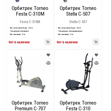
Орбитрек Torneo
Орбитрек Torneo
Подобрать
Festa C-310M
Stella C-507
Festa C-310M
Stella C-507
Вес пользователя до: 120 кг
Вес пользователя до: 130 кг
Тип нагрузки: Магнитный
Тип нагрузки: Электромагнитный
Вес маховика: 10 кг
Вес маховика: 12 кг
Нет в наличии
Нет в наличии
Орбитрек Torneo
Орбитрек Torneo
Premium C-707
Festa C-310