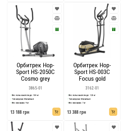
Орбитрек Hop-
Орбитрек Hop-
Sport HS-2050C
Sport HS-003C
Cosmo grey
Focus gold
3865-01
3162-01
Вес пользователя до: 100 кг
Вес пользователя до: 120 кг
Тип нагрузки: Магнитный
Тип нагрузки: Магнитный
Вес маховика: 9 кг
Вес маховика: 7 кг
13 188 грн
13 388 грн