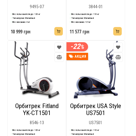
9495-07
3844-01
Вес пользователя до: 120 кг
Вес пользователя до: 110 кг
Тип нагрузки: Магнитный
Тип нагрузки: Магнитный
Вес маховика: 4 кг
Вес маховика: 5.5 кг
10 999 грн
11 577 грн
-22
%
АКЦИЯ
Орбитрек Fitland
Орбитрек USA Style
YK-CT1501
US7501
8546-13
US7501
Вес пользователя до: 120 кг
Вес пользователя до: 110 кг
Тип нагрузки: Магнитный
Тип нагрузки: Магнитный